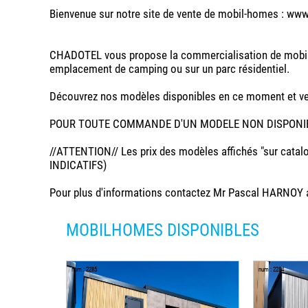
Bienvenue sur notre site de vente de mobil-homes : ww
CHADOTEL vous propose la commercialisation de mobil-h
emplacement de camping ou sur un parc résidentiel.
Découvrez nos modèles disponibles en ce moment et ven
POUR TOUTE COMMANDE D'UN MODELE NON DISPONIBLE
//ATTENTION// Les prix des modèles affichés "sur catalo
INDICATIFS)
Pour plus d'informations contactez Mr Pascal HARNOY a
MOBILHOMES DISPONIBLES
num : 2285
num : 2284