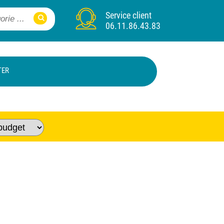
Service client
06.11.86.43.83
TER