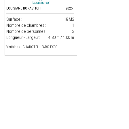
LOUISIANE BORA / 1CH
2025
Surface :
18 M2
Nombre de chambres :
1
Nombre de personnes :
2
Longueur - Largeur:
4.80 m / 4.00 m
Visible au : CHADOTEL - PARC EXPO -