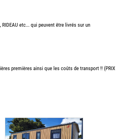
DEAU etc... qui peuvent être livrés sur un
res premières ainsi que les coûts de transport !! (PRIX
num : 2230