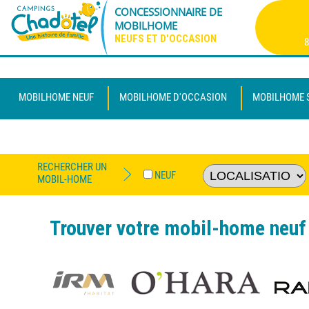
CONCESSIONNAIRE DE
MOBILHOME
NEUFS ET D'OCCASION
8
MOBILHOME NEUF
MOBILHOME D'OCCASION
MOBILHOME 
RECHERCHER UN
NEUF
MOBIL-HOME
Trouver votre mobil-home neuf