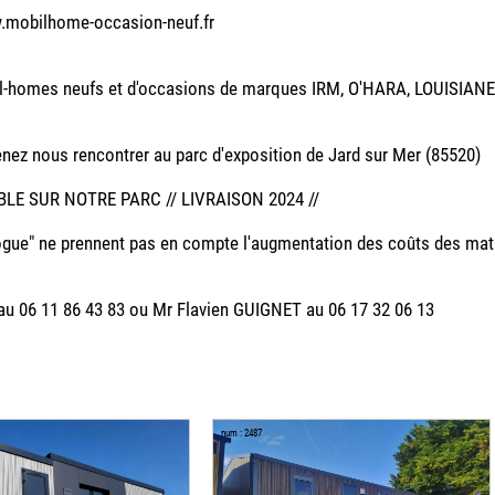
w.mobilhome-occasion-neuf.fr
omes neufs et d'occasions de marques IRM, O'HARA, LOUISIANE, RI
ez nous rencontrer au parc d'exposition de Jard sur Mer (85520)
 SUR NOTRE PARC // LIVRAISON 2024 //
gue" ne prennent pas en compte l'augmentation des coûts des matiè
u 06 11 86 43 83 ou Mr Flavien GUIGNET au 06 17 32 06 13
num : 2487