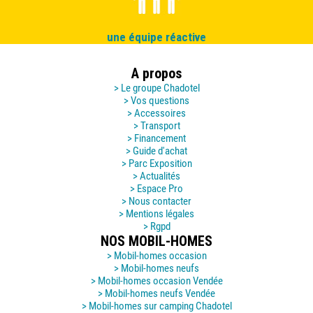
une équipe réactive
A propos
> Le groupe Chadotel
> Vos questions
> Accessoires
> Transport
> Financement
> Guide d'achat
> Parc Exposition
> Actualités
> Espace Pro
> Nous contacter
> Mentions légales
> Rgpd
NOS MOBIL-HOMES
> Mobil-homes occasion
> Mobil-homes neufs
> Mobil-homes occasion Vendée
> Mobil-homes neufs Vendée
> Mobil-homes sur camping Chadotel