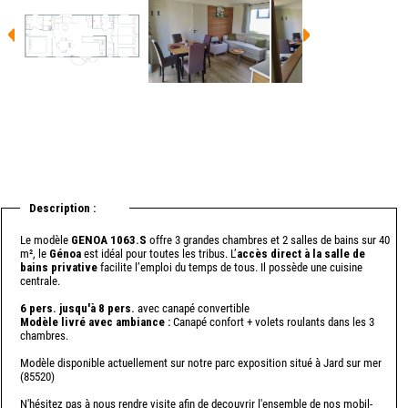
Description :
Le modèle
GENOA 1063.S
offre 3 grandes chambres et 2 salles de bains sur 40
m², le
Génoa
est idéal pour toutes les tribus. L’
accès direct à la salle de
bains privative
facilite l’emploi du temps de tous. Il possède une cuisine
centrale.
6 pers. jusqu'à 8 pers.
avec canapé convertible
Modèle livré avec ambiance :
Canapé confort + volets roulants dans les 3
chambres.
Modèle disponible actuellement sur notre parc exposition situé à Jard sur mer
(85520)
N'hésitez pas à nous rendre visite afin de decouvrir l'ensemble de nos mobil-