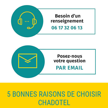
5 BONNES RAISONS DE CHOISIR
CHADOTEL