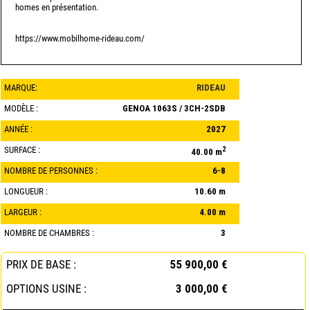
homes en présentation.
https://www.mobilhome-rideau.com/
MARQUE:
RIDEAU
MODÈLE :
GENOA 1063S / 3CH-2SDB
ANNÉE :
2027
SURFACE :
2
40.00 m
NOMBRE DE PERSONNES :
6-8
LONGUEUR :
10.60 m
LARGEUR :
4.00 m
NOMBRE DE CHAMBRES :
3
PRIX DE BASE :
55 900,00 €
OPTIONS USINE :
3 000,00 €