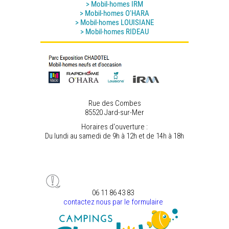
> Mobil-homes IRM
> Mobil-homes O'HARA
> Mobil-homes LOUISIANE
> Mobil-homes RIDEAU
Rue des Combes
85520 Jard-sur-Mer
Horaires d'ouverture :
Du lundi au samedi de 9h à 12h et de 14h à 18h
06 11 86 43 83
contactez nous par le formulaire