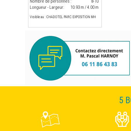
Nombre de personnes :
8-10
Longueur - Largeur:
10.93 m / 4.00 m
Visible au : CHADOTEL PARC EXPOSITION MH
5 