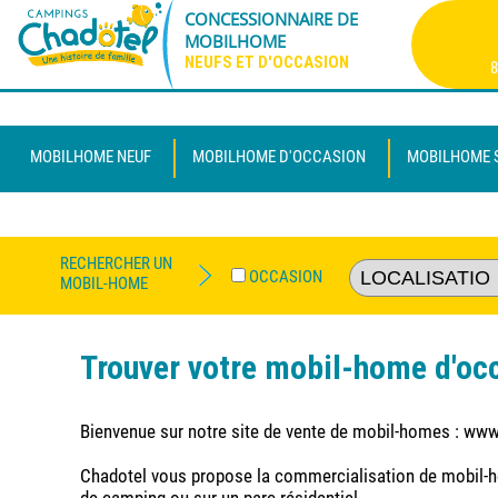
CONCESSIONNAIRE DE
MOBILHOME
NEUFS ET D'OCCASION
8
MOBILHOME NEUF
MOBILHOME D'OCCASION
MOBILHOME 
RECHERCHER UN
OCCASION
MOBIL-HOME
Trouver votre mobil-home d'oc
Bienvenue sur notre site de vente de mobil-homes : ww
Chadotel vous propose la commercialisation de mobil-h