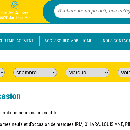
Rue des Combes
5520 Jard-sur-Mer
SUR EMPLACEMENT
ACCESSOIRES MOBILHOME
NOUS CONTAC
casion
w.mobilhome-occasion-neuf.fr
omes neufs et d'occasion de marques IRM, O'HARA, LOUISIANE, RIDE