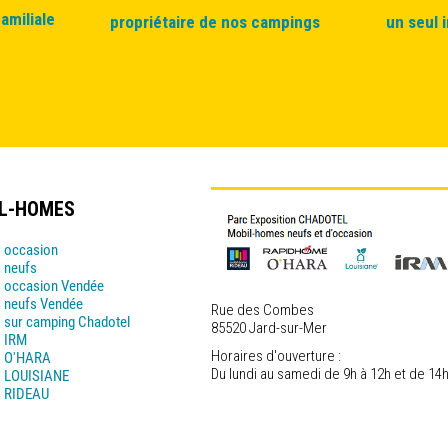
amiliale
propriétaire de nos campings
un seul 
IL-HOMES
 occasion
 neufs
 occasion Vendée
 neufs Vendée
Rue des Combes
 sur camping Chadotel
85520 Jard-sur-Mer
s IRM
Horaires d'ouverture :
s O'HARA
Du lundi au samedi de 9h à 12h et de 14h
s LOUISIANE
s RIDEAU