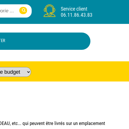
Service client
06.11.86.43.83
TER
AU, etc... qui peuvent être livrés sur un emplacement