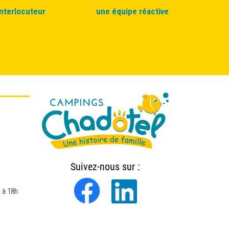
interlocuteur
une équipe réactive
Suivez-nous sur :
 à 18h