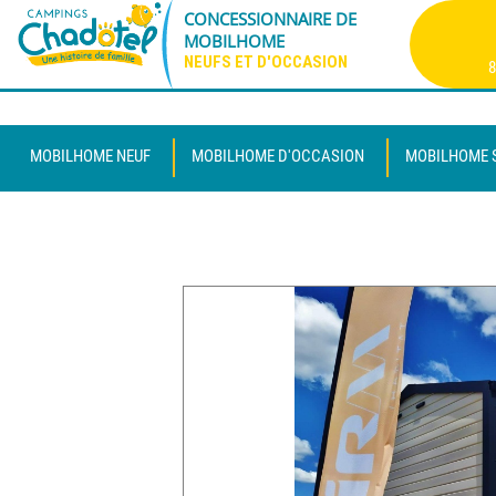
CONCESSIONNAIRE DE
MOBILHOME
NEUFS ET D'OCCASION
8
MOBILHOME NEUF
MOBILHOME D'OCCASION
MOBILHOME 