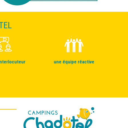
TEL
interlocuteur
une équipe réactive