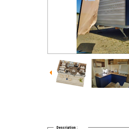
Description :