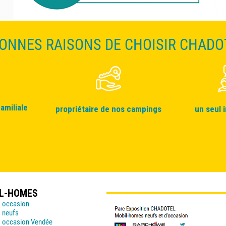
BONNES RAISONS DE CHOISIR CHADO
amiliale
propriétaire de nos campings
un seul 
IL-HOMES
 occasion
 neufs
 occasion Vendée