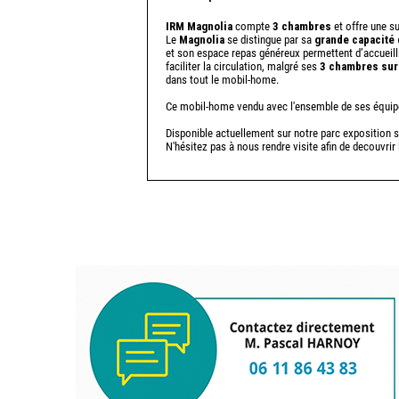
IRM Magnolia
compte
3 chambres
et offre une s
Le
Magnolia
se distingue par sa
grande capacité
et son espace repas généreux permettent d’accueill
faciliter la circulation, malgré ses
3 chambres sur
dans tout le mobil-home.
Ce mobil-home vendu avec l'ensemble de ses équi
Disponible actuellement sur notre parc exposition s
N'hésitez pas à nous rendre visite afin de decouvri