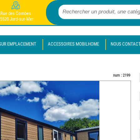
Rue des Combes
5520 Jard-sur-Mer
SUR EMPLACEMENT
ACCESSOIRES MOBILHOME
NOUS CONTAC
num : 2199