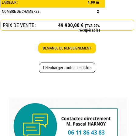
LARGEUR :
4.00 m
NOMBRE DE CHAMBRES :
2
PRIX DE VENTE :
49 900,00 €
(TVA 20%
récupérable)
DEMANDE DE RENSEIGNEMENT
Télécharger toutes les infos