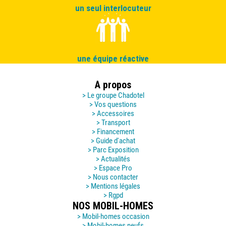
un seul interlocuteur
une équipe réactive
A propos
> Le groupe Chadotel
> Vos questions
> Accessoires
> Transport
> Financement
> Guide d'achat
> Parc Exposition
> Actualités
> Espace Pro
> Nous contacter
> Mentions légales
> Rgpd
NOS MOBIL-HOMES
> Mobil-homes occasion
> Mobil-homes neufs