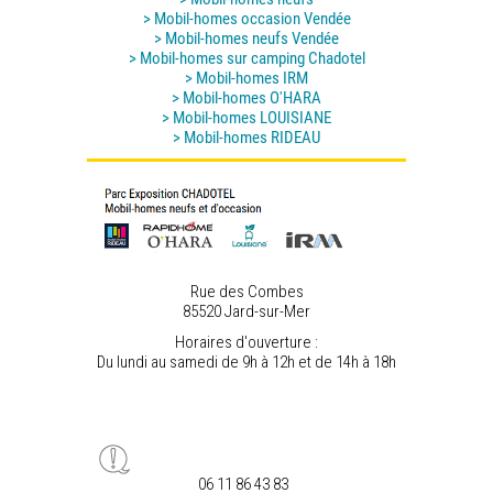
> Mobil-homes occasion Vendée
> Mobil-homes neufs Vendée
> Mobil-homes sur camping Chadotel
> Mobil-homes IRM
> Mobil-homes O'HARA
> Mobil-homes LOUISIANE
> Mobil-homes RIDEAU
Rue des Combes
85520 Jard-sur-Mer
Horaires d'ouverture :
Du lundi au samedi de 9h à 12h et de 14h à 18h
06 11 86 43 83