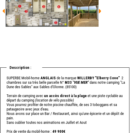
Description :
SUPERBE Mobil-home
ANGLAIS
de la marque
WILLERBY "Elberry Cove"
2
chambres sur sa très belle parcelle N°
M33
"VUE MER"
dans notre camping "La
Dune des Sables" aux Sables d'Olonne. (85100)
Terrain de camping avec
un accès direct à la plage
et une piste cyclable au
départ du camping
(location de vélo possible)
Vous pourrez profiter de notre piscine chauffée, de ses 3 toboggans et sa
pataugeoire avec jeux d'eau.
Nous avons sur place un Bar / Restaurant, ainsi qu'une épicerie et un dépôt de
pain.
Sans oublier toutes nos animations en Juillet et Aout
Prix de vente du mobil-home :
49 900€