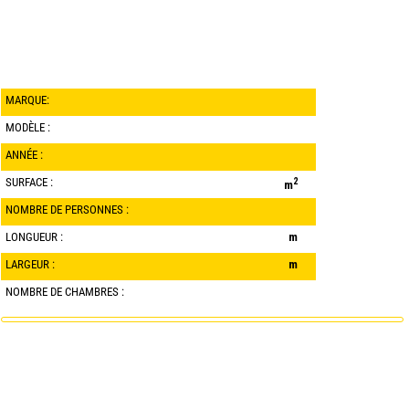
MARQUE:
MODÈLE :
ANNÉE :
SURFACE :
2
m
NOMBRE DE PERSONNES :
LONGUEUR :
m
LARGEUR :
m
NOMBRE DE CHAMBRES :