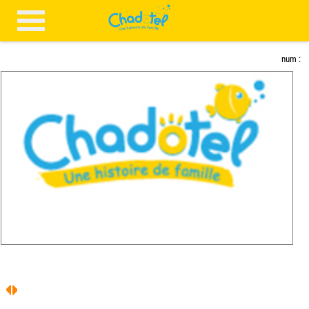
num :