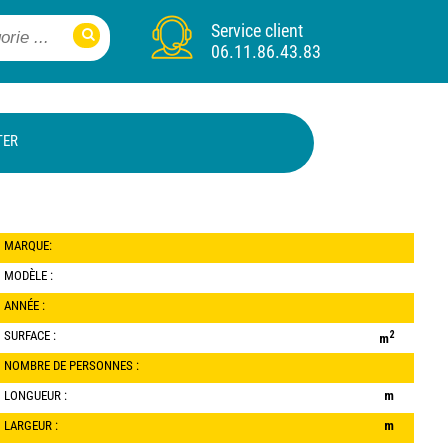
Service client
06.11.86.43.83
TER
MARQUE:
MODÈLE :
ANNÉE :
SURFACE :
2
m
NOMBRE DE PERSONNES :
LONGUEUR :
m
LARGEUR :
m