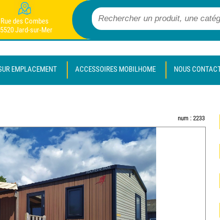
Rue des Combes
5520 Jard-sur-Mer
SUR EMPLACEMENT
ACCESSOIRES MOBILHOME
NOUS CONTAC
num : 2233