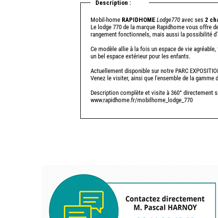
Description :
Mobil-home
RAPIDHOME
Lodge770
avec ses
2 ch
Le lodge 770 de la marque Rapidhome vous offre d
rangement fonctionnels, mais aussi la possibilité d
Ce modèle allie à la fois un espace de vie agréable, t
un bel espace extérieur pour les enfants.
Actuellement disponible sur notre PARC EXPOSITI
Venez le visiter, ainsi que l'ensemble de la gamme 
Description complète et visite à 360° directement su
www.rapidhome.fr/mobilhome_lodge_770