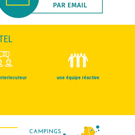
TEL
interlocuteur
une équipe réactive