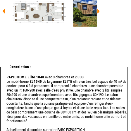
Description :
RAPIDHOME Elite 1040
avec 3 chambres et 2 SDB
Le mobil-home
EL1040
de la gamme
ELITE
offre un très bel espace de 40 m² de
confort pour 6 à 8 personnes. Il comprend 3 chambres : une chambre parentale
avec un lit 160×200 avec salle d'eau privative, une chambre avec 2 lits simples
80×190 et une chambre supplémentaire avec lits gigognes 80×190. Le salon
chaleureux dispose d’une banquette tissu, d’un radiateur radiant et de rideaux
occultants, tandis que la cuisine pratique est équipée d’un réfrigérateur-
congélateur blanc, d’une plaque gaz 4 foyers et d’une table repas fixe. Les salles
de bain comprennent une douche de 80×100 cm et des WC en céramique séparés.
Idéal pour des vacances en famille ou entre amis, ce mobil-home allie confort et
fonctionnalité.
Actuellement disponible sur notre PARC EXPOSITION