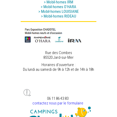
> Mobil-homes IRM
> Mobil-homes O'HARA
> Mobil-homes LOUISIANE
> Mobil-homes RIDEAU
Rue des Combes
85520 Jard-sur-Mer
Horaires d'ouverture :
Du lundi au samedi de 9h à 12h et de 14h à 18h
06 11 86 43 83
contactez nous par le formulaire