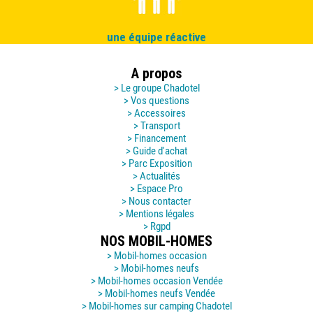
une équipe réactive
A propos
> Le groupe Chadotel
> Vos questions
> Accessoires
> Transport
> Financement
> Guide d'achat
> Parc Exposition
> Actualités
> Espace Pro
> Nous contacter
> Mentions légales
> Rgpd
NOS MOBIL-HOMES
> Mobil-homes occasion
> Mobil-homes neufs
> Mobil-homes occasion Vendée
> Mobil-homes neufs Vendée
> Mobil-homes sur camping Chadotel