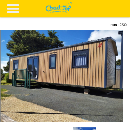
num : 2230