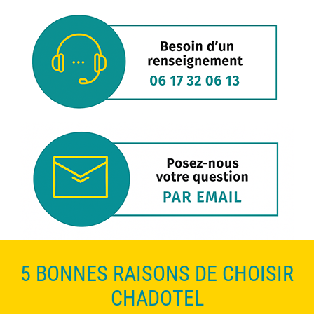
5 BONNES RAISONS DE CHOISIR
CHADOTEL