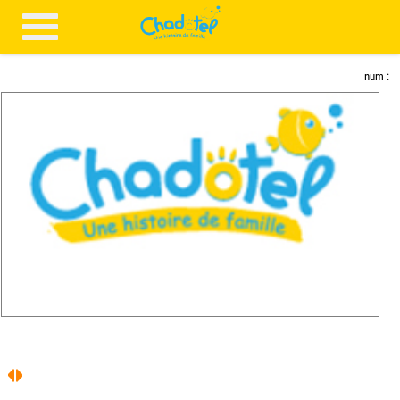
num :