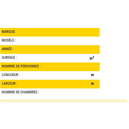
MARQUE:
MODÈLE :
ANNÉE :
SURFACE :
2
m
NOMBRE DE PERSONNES :
LONGUEUR :
m
LARGEUR :
m
NOMBRE DE CHAMBRES :