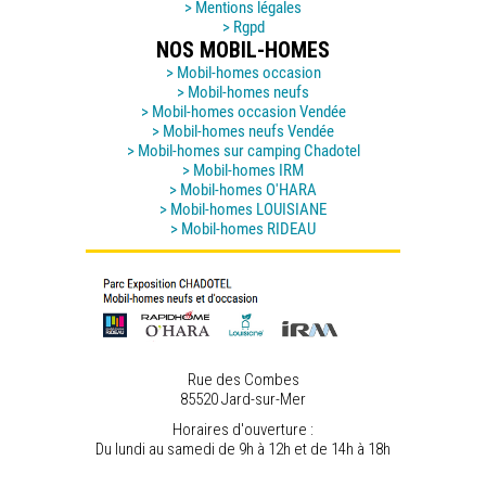
> Mentions légales
> Rgpd
NOS MOBIL-HOMES
> Mobil-homes occasion
> Mobil-homes neufs
> Mobil-homes occasion Vendée
> Mobil-homes neufs Vendée
> Mobil-homes sur camping Chadotel
> Mobil-homes IRM
> Mobil-homes O'HARA
> Mobil-homes LOUISIANE
> Mobil-homes RIDEAU
Rue des Combes
85520 Jard-sur-Mer
Horaires d'ouverture :
Du lundi au samedi de 9h à 12h et de 14h à 18h