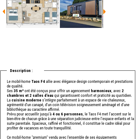
Description :
Le mobil-home
Taos F4
allie avec élégance design contemporain et prestations
de qualité.
Ses
35 m²
ont été conçus pour offrir un agencement
harmonieux
, avec
2
chambres et 2 salles d’eau
qui garantissent confort et praticité au quotidien.
La
cuisine moderne
s’intègre parfaitement à un espace de vie chaleureux,
agrémenté d’un canapé, d’un coin télévision soigneusement aménagé et d’une
bibliothèque au caractère affirmé.
Prévu pour accueillir jusqu’à
4 ou 6 personnes
, le Taos F4 met l’accent sur le
bien-être de chacun grâce à une séparation judicieuse entre l’espace enfants et la
suite parentale. Spacieux, raffiné et fonctionnel, il constitue le cadre idéal pour
profiter de vacances en toute tranquillité.
Ce mobil-home "premium" vendu avec l'ensemble de ses équipements