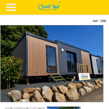
num : 2286