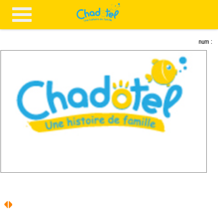
num :