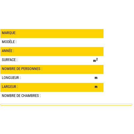
MARQUE:
MODÈLE :
ANNÉE :
SURFACE :
2
m
NOMBRE DE PERSONNES :
LONGUEUR :
m
LARGEUR :
m
NOMBRE DE CHAMBRES :